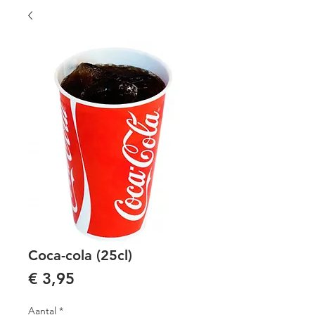
Coca-cola (25cl)
Prijs
€ 3,95
Aantal
*