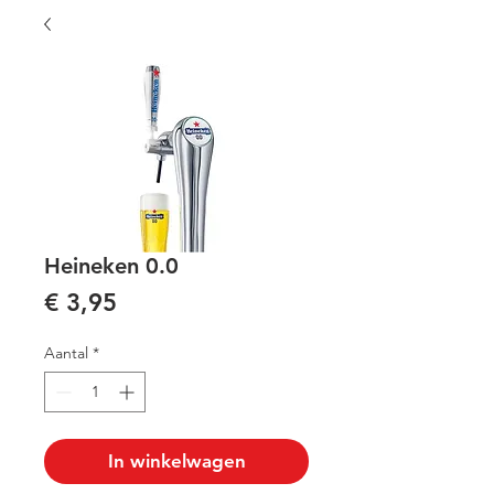
Heineken 0.0
Prijs
€ 3,95
Aantal
*
In winkelwagen