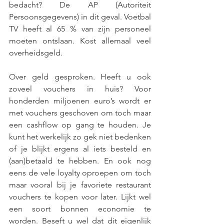
bedacht? De AP (Autoriteit 
Persoonsgegevens) in dit geval. Voetbal 
TV heeft al 65 % van zijn personeel 
moeten ontslaan. Kost allemaal veel 
overheidsgeld. 
Over geld gesproken. Heeft u ook 
zoveel vouchers in huis? Voor 
honderden miljoenen euro’s wordt er 
met vouchers geschoven om toch maar 
een cashflow op gang te houden. Je 
kunt het werkelijk zo gek niet bedenken 
of je blijkt ergens al iets besteld en 
(aan)betaald te hebben. En ook nog 
eens de vele loyalty oproepen om toch 
maar vooral bij je favoriete restaurant 
vouchers te kopen voor later. Lijkt wel 
een soort bonnen economie te 
worden. Beseft u wel dat dit eigenlijk 