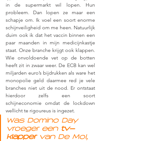
in de supermarkt wil lopen. Hun 
probleem. Dan lopen ze maar een 
schapje om. Ik voel een soort enorme 
schijnveiligheid om me heen. Natuurlijk 
duim ook ik dat het vaccin binnen een 
paar maanden in mijn medicijnkastje 
staat. Onze branche krijgt ook klappen. 
Wie onvoldoende vet op de botten 
heeft zit in zwaar weer. De ECB kan wel 
miljarden euro’s bijdrukken als ware het 
monopolie geld daarmee red je vele 
branches niet uit de nood. Er ontstaat 
hierdoor zelfs een soort 
schijneconomie omdat de lockdown 
wellicht te rigoureus is ingezet. 
Was Domino Day 
vroeger een 
tv-
klapper 
van De Mol, 