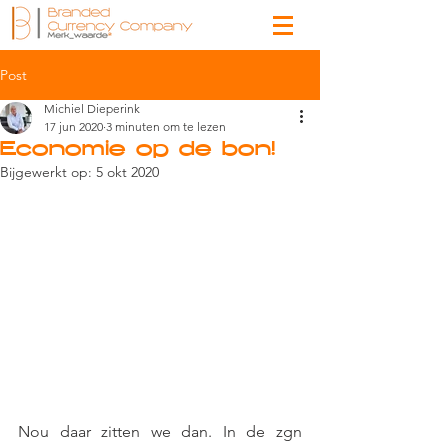
Post
Michiel Dieperink
17 jun 2020
3 minuten om te lezen
Economie op de bon!
Bijgewerkt op:
5 okt 2020
Nou daar zitten we dan. In de zgn 