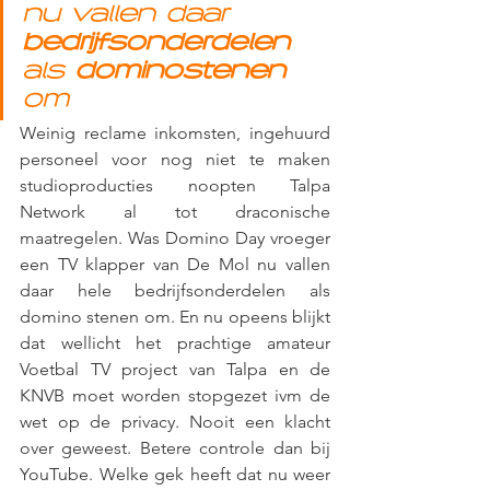
nu vallen daar 
bedrijfsonderdelen
als 
dominostenen
om
Weinig reclame inkomsten, ingehuurd 
personeel voor nog niet te maken 
studioproducties noopten Talpa 
Network al tot draconische 
maatregelen. Was Domino Day vroeger 
een TV klapper van De Mol nu vallen 
daar hele bedrijfsonderdelen als 
domino stenen om. En nu opeens blijkt 
dat wellicht het prachtige amateur 
Voetbal TV project van Talpa en de 
KNVB moet worden stopgezet ivm de 
wet op de privacy. Nooit een klacht 
over geweest. Betere controle dan bij 
YouTube. Welke gek heeft dat nu weer 