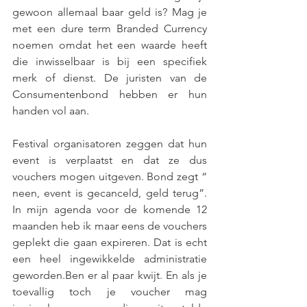
gewoon allemaal baar geld is? Mag je 
met een dure term Branded Currency 
noemen omdat het een waarde heeft 
die inwisselbaar is bij een specifiek 
merk of dienst. De juristen van de 
Consumentenbond hebben er hun 
handen vol aan. 
Festival organisatoren zeggen dat hun 
event is verplaatst en dat ze dus 
vouchers mogen uitgeven. Bond zegt “ 
neen, event is gecanceld, geld terug”. 
In mijn agenda voor de komende 12 
maanden heb ik maar eens de vouchers 
geplekt die gaan expireren. Dat is echt 
een heel ingewikkelde administratie 
geworden.Ben er al paar kwijt. En als je 
toevallig toch je voucher mag 