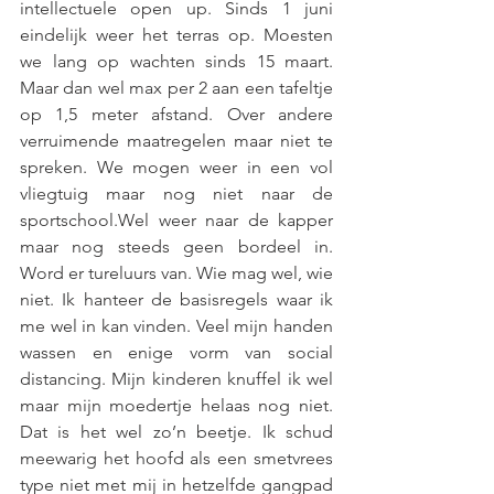
intellectuele open up. Sinds 1 juni 
eindelijk weer het terras op. Moesten 
we lang op wachten sinds 15 maart. 
Maar dan wel max per 2 aan een tafeltje 
op 1,5 meter afstand. Over andere 
verruimende maatregelen maar niet te 
spreken. We mogen weer in een vol 
vliegtuig maar nog niet naar de 
sportschool.Wel weer naar de kapper 
maar nog steeds geen bordeel in. 
Word er tureluurs van. Wie mag wel, wie 
niet. Ik hanteer de basisregels waar ik 
me wel in kan vinden. Veel mijn handen 
wassen en enige vorm van social 
distancing. Mijn kinderen knuffel ik wel 
maar mijn moedertje helaas nog niet. 
Dat is het wel zo’n beetje. Ik schud 
meewarig het hoofd als een smetvrees 
type niet met mij in hetzelfde gangpad 