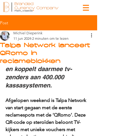
Post
Michiel Dieperink
11 jun 2024
2 minuten om te lezen
Talpa Network lanceert
QRomo in
reclameblokken
en koppelt daarmee tv-
zenders aan 400.000 
kassasystemen.
Afgelopen weekend is Talpa Network 
van start gegaan met de eerste 
reclamespots met de ‘QRomo’. Deze 
QR-code op steroïden beloont TV-
kijkers met unieke vouchers met 