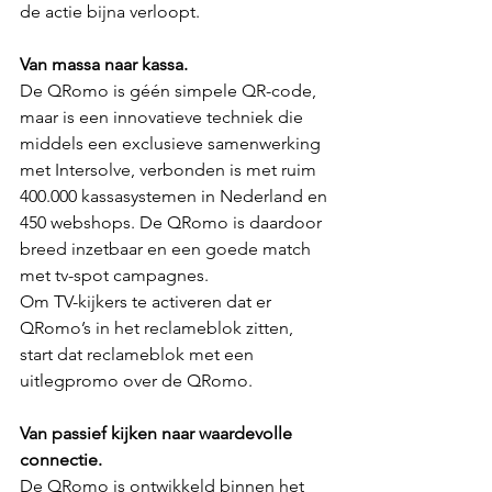
de actie bijna verloopt.
Van massa naar kassa.
De QRomo is géén simpele QR-code, 
maar is een innovatieve techniek die 
middels een exclusieve samenwerking 
met Intersolve, verbonden is met ruim 
400.000 kassasystemen in Nederland en 
450 webshops. De QRomo is daardoor 
breed inzetbaar en een goede match 
met tv-spot campagnes.
Om TV-kijkers te activeren dat er 
QRomo’s in het reclameblok zitten, 
start dat reclameblok met een 
uitlegpromo over de QRomo.   
Van passief kijken naar waardevolle 
connectie.
De QRomo is ontwikkeld binnen het 