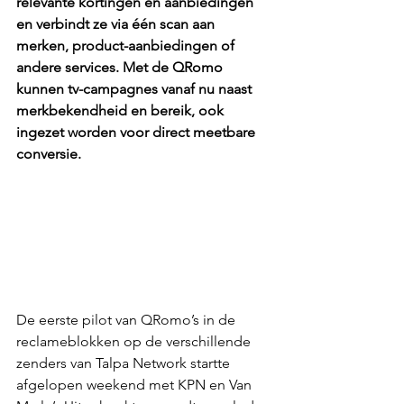
relevante kortingen en aanbiedingen 
en verbindt ze via één scan aan 
merken, product-aanbiedingen of 
andere services. Met de QRomo 
kunnen tv-campagnes vanaf nu naast 
merkbekendheid en bereik, ook 
ingezet worden voor direct meetbare 
conversie.
De eerste pilot van QRomo’s in de 
reclameblokken op de verschillende 
zenders van Talpa Network startte 
afgelopen weekend met KPN en Van 