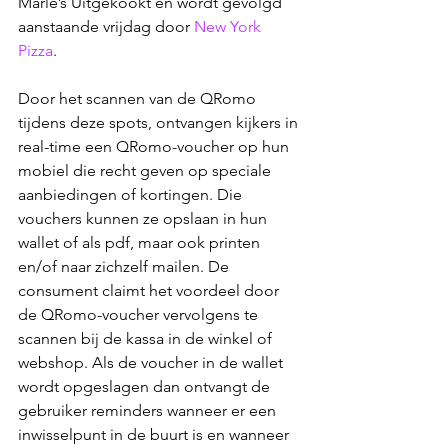
Marle’s Uitgekookt en wordt gevolgd 
aanstaande vrijdag door 
New York 
Pizza
.
Door het scannen van de QRomo 
tijdens deze spots, ontvangen kijkers in 
real-time een QRomo-voucher op hun 
mobiel die recht geven op speciale 
aanbiedingen of kortingen. Die 
vouchers kunnen ze opslaan in hun 
wallet of als pdf, maar ook printen 
en/of naar zichzelf mailen. De 
consument claimt het voordeel door 
de QRomo-voucher vervolgens te 
scannen bij de kassa in de winkel of 
webshop. Als de voucher in de wallet 
wordt opgeslagen dan ontvangt de 
gebruiker reminders wanneer er een 
inwisselpunt in de buurt is en wanneer 